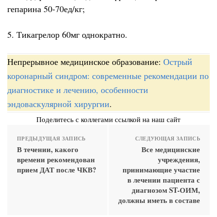
гепарина 50-70ед/кг;
5. Тикагрелор 60мг однократно.
Непрерывное медицинское образование:
Острый
коронарный синдром: современные рекомендации по
диагностике и лечению, особенности
эндоваскулярной хирургии
.
Поделитесь с коллегами ссылкой на наш сайт
ПРЕДЫДУЩАЯ ЗАПИСЬ
СЛЕДУЮЩАЯ ЗАПИСЬ
В течении, какого
Все медицинские
времени рекомендован
учреждения,
прием ДАТ после ЧКВ?
принимающие участие
в лечении пациента с
диагнозом ST-ОИМ,
должны иметь в составе