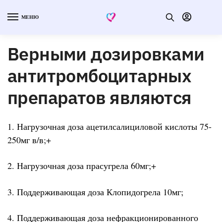
МЕНЮ
Верными дозировками
антитромбоцитарных
препаратов являются
1. Нагрузочная доза ацетилсалициловой кислоты 75-
250мг в/в;+
2. Нагрузочная доза прасугрела 60мг;+
3. Поддерживающая доза Клопидогрела 10мг;
4. Поддерживающая доза нефракционированного