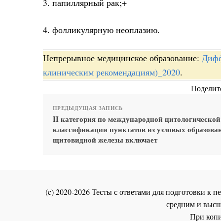
3. папиллярный рак;+
4. фолликулярную неоплазию.
Непрерывное медицинское образование:
Дифф
клиническим рекомендациям)_2020
.
Поделите
ПРЕДЫДУЩАЯ ЗАПИСЬ
II категория по международной цитологической
классификации пунктатов из узловых образова
щитовидной железы включает
(c) 2020-2026 Тесты с ответами для подготовки к
средним и высш
При копи