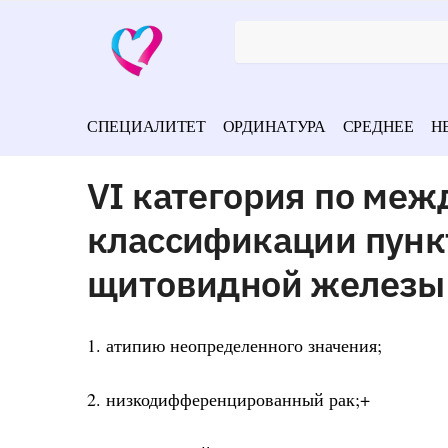
СПЕЦИАЛИТЕТ
ОРДИНАТУРА
СРЕДНЕЕ
Н
VI категория по ме
классификации пунк
щитовидной железы
1. атипию неопределенного значения;
2. низкодифференцированный рак;+