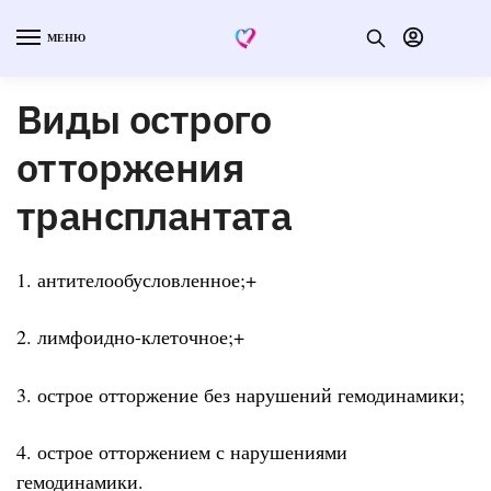
МЕНЮ
Виды острого
отторжения
трансплантата
1. антителообусловленное;+
2. лимфоидно-клеточное;+
3. острое отторжение без нарушений гемодинамики;
4. острое отторжением с нарушениями
гемодинамики.