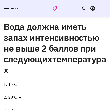
МЕНЮ
Вода должна иметь
запах интенсивностью
не выше 2 баллов при
следующихтемпература
х
1. 15℃;
2. 20℃;+
3. 30℃;