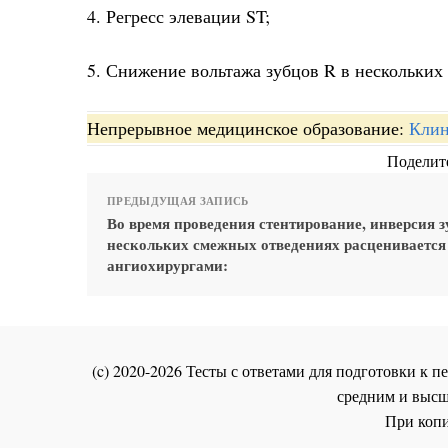
4. Регресс элевации ST;
5. Снижение вольтажа зубцов R в нескольких
Непрерывное медицинское образование:
Клин
Поделите
ПРЕДЫДУЩАЯ ЗАПИСЬ
Во время проведения стентирование, инверсия з
нескольких смежных отведениях расценивается
ангиохирургами:
(c) 2020-2026 Тесты с ответами для подготовки к
средним и высш
При копи