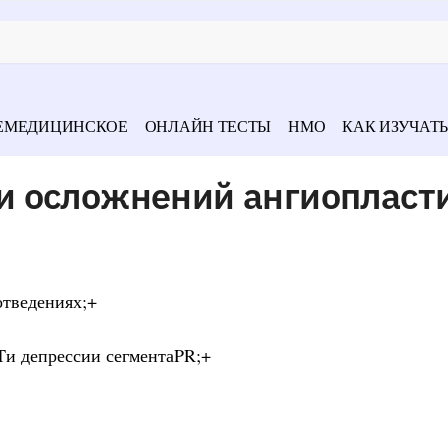
ЕМЕДИЦИНСКОЕ
ОНЛАЙН ТЕСТЫ
НМО
КАК ИЗУЧАТЬ
 осложнений ангиопласт
отведениях;+
Tи депрессии сегментаPR;+