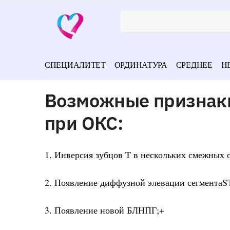
СПЕЦИАЛИТЕТ
ОРДИНАТУРА
СРЕДНЕЕ
Н
Возможные признаки
при ОКС:
1. Инверсия зубцов Т в нескольких смежных 
2. Появление диффузной элевации сегментаS
3. Появление новой БЛНПГ;+