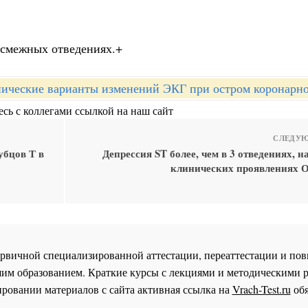
 смежных отведениях.+
ические варианты изменений ЭКГ при остром коронарн
сь с коллегами ссылкой на наш сайт
СЛЕДУЮ
убцов Т в
Депрессия ST более, чем в 3 отведениях, н
клинических проявлениях О
 первичной специализированной аттестации, переаттестации и 
им образованием. Краткие курсы с лекциями и методическими 
ровании материалов с сайта активная ссылка на
Vrach-Test.ru
обя