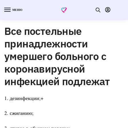
МЕНЮ
Все постельные
принадлежности
умершего больного с
коронавирусной
инфекцией подлежат
1. дезинфекции;+
2. сжиганию;
3. стирке в обычном порядке;