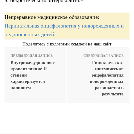
Непрерывное медицинское образование:
Перинатальная энцефалопатия у новорожденных и
недоношенных детей
.
Поделитесь с коллегами ссылкой на наш сайт
ПРЕДЫДУЩАЯ ЗАПИСЬ
СЛЕДУЮЩАЯ ЗАПИСЬ
Внутрижелудочковое
Гипоксически-
кровоизлияние II
ишемическая
степени
энцефалопатия
характеризуется
новорожденных
наличием
развивается в
результате