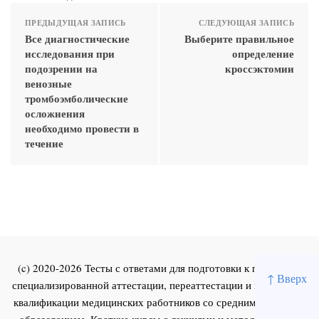
ПРЕДЫДУЩАЯ ЗАПИСЬ
СЛЕДУЮЩАЯ ЗАПИСЬ
Все диагностические
Выберите правильное
исследования при
определение
подозрении на
кроссэктомии
венозные
тромбоэмболические
осложнения
необходимо провести в
течение
(c) 2020-2026 Тесты с ответами для подготовки к первичной
↑ Вверх
специализированной аттестации, переаттестации и повышения
квалификации медицинских работников со средним и высшим