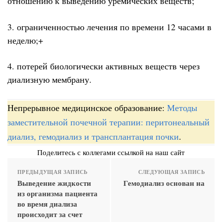
отношению к выведению уремических веществ;
3. ограниченностью лечения по времени 12 часами в
неделю;+
4. потерей биологически активных веществ через
диализную мембрану.
Непрерывное медицинское образование:
Методы
заместительной почечной терапии: перитонеальный
диализ, гемодиализ и трансплантация почки
.
Поделитесь с коллегами ссылкой на наш сайт
ПРЕДЫДУЩАЯ ЗАПИСЬ
СЛЕДУЮЩАЯ ЗАПИСЬ
Выведение жидкости
Гемодиализ основан на
из организма пациента
во время диализа
происходит за счет