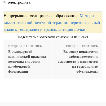
4. электролиза.
Непрерывное медицинское образование:
Методы
заместительной почечной терапии: перитонеальный
диализ, гемодиализ и трансплантация почки
.
Поделитесь с коллегами ссылкой на наш сайт
ПРЕДЫДУЩАЯ ЗАПИСЬ
СЛЕДУЮЩАЯ ЗАПИСЬ
В стандартной
Высокие показатели
клинической практике
заболеваемости и
величина скорости
смертности у пациентов
клубочковой
на гемодиализе
фильтрации
обусловлены