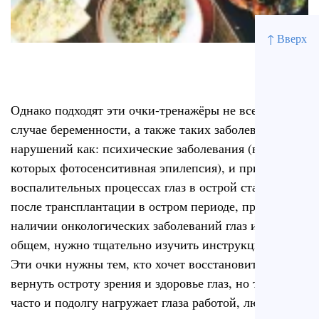
↑ Вверх
Однако подходят эти очки-тренажёры не всем. В
случае беременности, а также таких заболеваний и
нарушений как: психические заболевания (в числе
которых фотосенситивная эпилепсия), и при
воспалительных процессах глаз в острой стадии,
после трансплантации в остром периоде, при
наличии онкологических заболеваний глаз и ЦНС. В
общем, нужно тщательно изучить инструкцию.
Эти очки нужны тем, кто хочет восстановить или
вернуть остроту зрения и здоровье глаз, но тем, кто
часто и подолгу нагружает глаза работой, людям