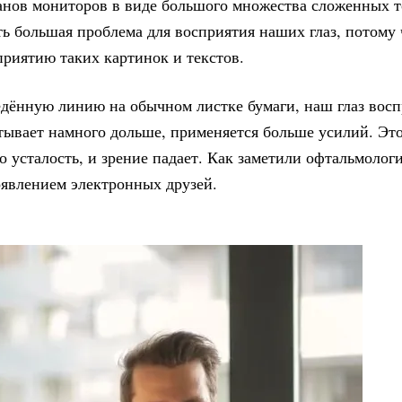
нов мониторов в виде большого множества сложенных т
ть большая проблема для восприятия наших глаз, потому 
приятию таких картинок и текстов.
едённую линию на обычном листке бумаги, наш глаз вос
итывает намного дольше, применяется больше усилий. Эт
 усталость, и зрение падает. Как заметили офтальмологи
оявлением электронных друзей.