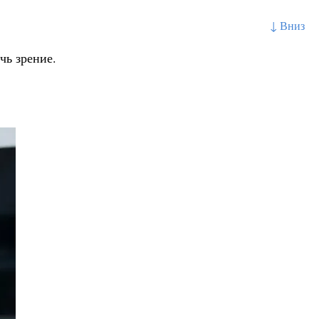
↓ Вниз
чь зрение.