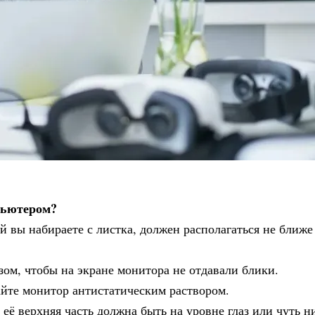
пьютером?
ый вы набираете с листка, должен располагаться не ближе
ом, чтобы на экране монитора не отдавали блики.
айте монитор антистатическим раствором.
 её верхняя часть должна быть на уровне глаз или чуть н