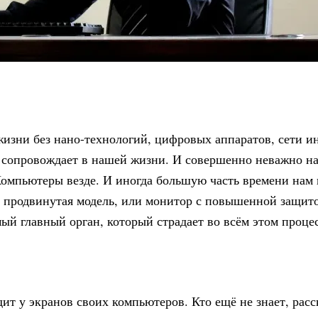
жизни без нано-технологий, цифровых аппаратов, сети и
ас сопровождает в нашей жизни. И совершенно неважно н
 Компьютеры везде. И иногда большую часть времени нам
 продвинутая модель, или монитор с повышенной защито
й главный орган, который страдает во всём этом процес
дит у экранов своих компьютеров. Кто ещё не знает, расс