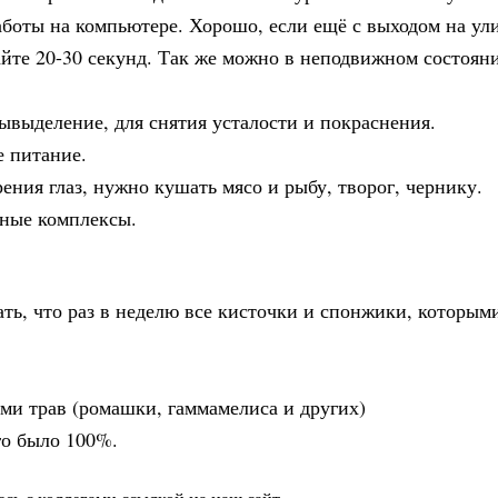
аботы на компьютере. Хорошо, если ещё с выходом на ул
гайте 20-30 секунд. Так же можно в неподвижном состоян
ывыделение, для снятия усталости и покраснения.
е питание.
ния глаз, нужно кушать мясо и рыбу, творог, чернику.
ные комплексы.
ать, что раз в неделю все кисточки и спонжики, которым
ами трав (ромашки, гаммамелиса и других)
го было 100%.