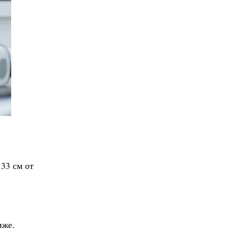
 33 см от
иже.