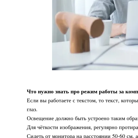
Что нужно знать про режим работы за ком
Если вы работаете с текстом, то текст, котор
глаз.
Освещение должно быть устроено таким образ
Для чёткости изображения, регулярно протир
Сидеть от монитора на расстоянии 50-60 см, а