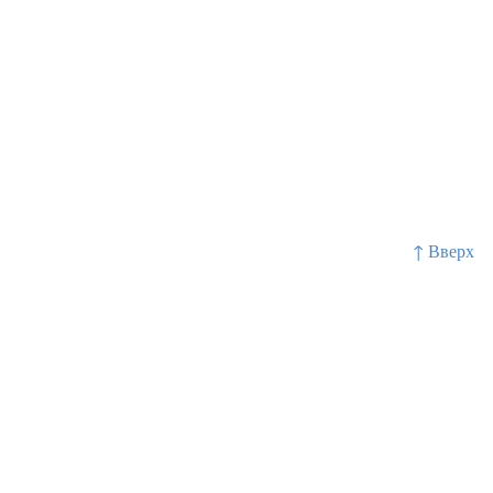
↑ Вверх