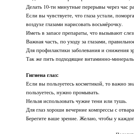
Делать 10-ти минутные перерывы через час р
Если вы чувствуете, что глаза устали, помор
воздухе глазами нарисовать восьмёрочку.
Иметь в запасе препараты, что вызывают слез
Важная часть, по уходу за глазами, правильно
Для профилактики заболевания и снижения зре
Так же пить подходящие витаминно-минераль
Гигиена глаз:
Если вы пользуетесь косметикой, то важно зн
пользуетесь, нужно промывать.
Нельзя использовать чужие тени или тушь.
Для глаз хороши вечерние компрессы с отвар
Берегите ваше зрение. Желаю, чтобы у каждо