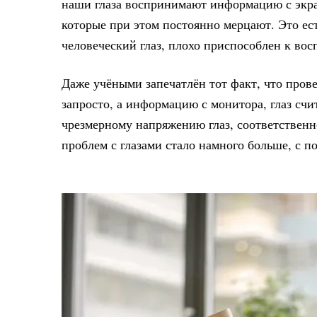
наши глаза воспринимают информацию с экра
которые при этом постоянно мерцают. Это ес
человеческий глаз, плохо приспособлен к вос
Даже учёными запечатлён тот факт, что пров
запросто, а информацию с монитора, глаз сч
чрезмерному напряжению глаз, соответственно
проблем с глазами стало намного больше, с п