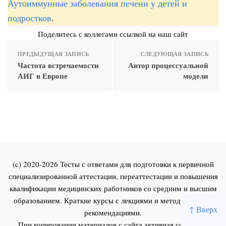
Аутоиммунные заболевания печени у детей и
подростков
.
Поделитесь с коллегами ссылкой на наш сайт
ПРЕДЫДУЩАЯ ЗАПИСЬ
СЛЕДУЮЩАЯ ЗАПИСЬ
Частота встречаемости
Автор процессуальной
АИГ в Европе
модели
(c) 2020-2026 Тесты с ответами для подготовки к первичной
специализированной аттестации, переаттестации и повышения
квалификации медицинских работников со средним и высшим
образованием. Краткие курсы с лекциями и методическими
↑ Вверх
рекомендациями.
При копировании материалов с сайта активная ссылка на