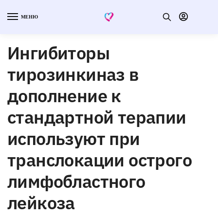
МЕНЮ
Ингибиторы
тирозинкиназ в
дополнение к
стандартной терапии
используют при
транслокации острого
лимфобластного
лейкоза