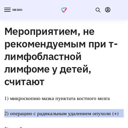
МЕНЮ
Мероприятием, не
рекомендуемым при т-
лимфобластной
лимфоме у детей,
считают
1) микроскопию мазка пунктата костного мозга
2) операцию с радикальным удалением опухоли (+)