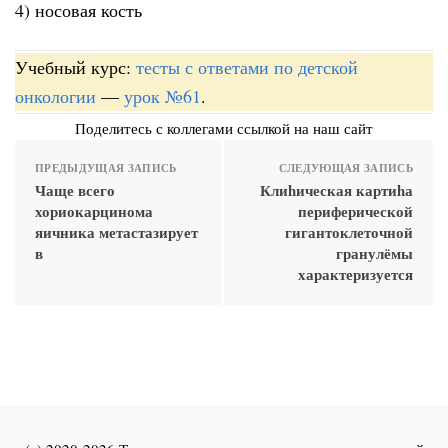
4) носовая кость
Учебный курс:
тесты с ответами по детской
онкологии
—
урок №61
.
Поделитесь с коллегами ссылкой на наш сайт
ПРЕДЫДУЩАЯ ЗАПИСЬ
СЛЕДУЮЩАЯ ЗАПИСЬ
Чаще всего
Клиhическая картиhа
хориокарцинома
периферической
яичника метастазирует
гигантоклеточной
в
гранулёмы
характеризуется