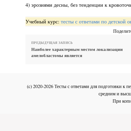
4) эрозиями десны, без тенденции к кровото
Учебный курс:
тесты с ответами по детской 
Поделите
ПРЕДЫДУЩАЯ ЗАПИСЬ
Наиболее характерным местом локализации
амелобластомы является
(c) 2020-2026 Тесты с ответами для подготовки к
средним и высш
При копи