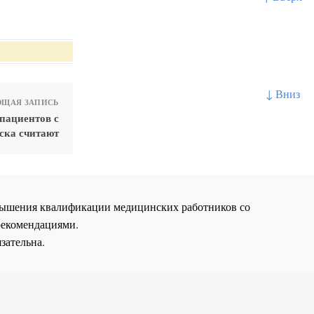
↓ Вниз
ЩАЯ ЗАПИСЬ
пациентов с
ска считают
повышения квалификации медицинских работников со
рекомендациями.
зательна.