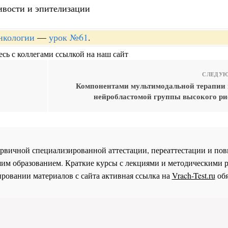
чивости и эпителизации
онкологии
—
урок №61
.
сь с коллегами ссылкой на наш сайт
СЛЕДУЮ
Компонентами мультимодальной терапии 
нейробластомой группы высокого ри
 первичной специализированной аттестации, переаттестации и 
им образованием. Краткие курсы с лекциями и методическими 
ровании материалов с сайта активная ссылка на
Vrach-Test.ru
обя