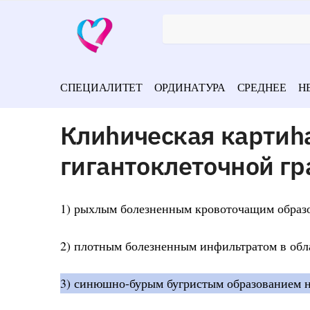
СПЕЦИАЛИТЕТ
ОРДИНАТУРА
СРЕДНЕЕ
Н
Клиhическая картиh
гигантоклеточной г
1) рыхлым болезненным кровоточащим образ
2) плотным болезненным инфильтратом в обл
3) синюшно-бурым бугристым образованием на