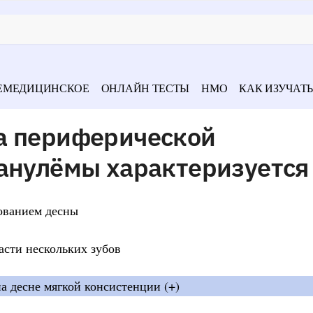
ЕМЕДИЦИНСКОЕ
ОНЛАЙН ТЕСТЫ
НМО
КАК ИЗУЧАТЬ
а периферической
ранулёмы характеризуется
ованием десны
асти нескольких зубов
 десне мягкой консистенции (+)