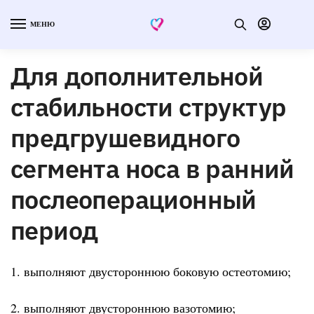
МЕНЮ
Для дополнительной
стабильности структур
предгрушевидного
сегмента носа в ранний
послеоперационный
период
1. выполняют двустороннюю боковую остеотомию;
2. выполняют двустороннюю вазотомию;