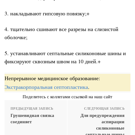
3. накладывают гипсовую повязку;+
4. тщательно сшивают все разрезы на слизистой
оболочке;
5. устанавливают септальные силиконовые шины и
фиксируют сквозным швом на 10 дней.+
Непрерывное медицинское образование:
Экстракорпоральная септопластика
.
Поделитесь с коллегами ссылкой на наш сайт
ПРЕДЫДУЩАЯ ЗАПИСЬ
СЛЕДУЮЩАЯ ЗАПИСЬ
Грушевидная связка
Для предупреждения
соединяет
аспирации
силиконовые
септальные шины