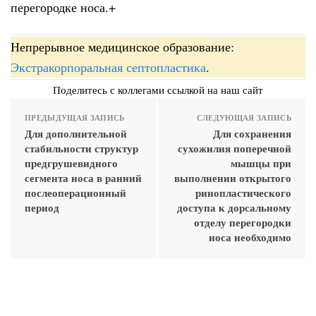
перегородке носа.+
Непрерывное медицинское образование:
Экстракорпоральная септопластика
.
Поделитесь с коллегами ссылкой на наш сайт
ПРЕДЫДУЩАЯ ЗАПИСЬ
СЛЕДУЮЩАЯ ЗАПИСЬ
Для дополнительной
Для сохранения
стабильности структур
сухожилия поперечной
предгрушевидного
мышцы при
сегмента носа в ранний
выполнении открытого
послеоперационный
ринопластического
период
доступа к дорсальному
отделу перегородки
носа необходимо