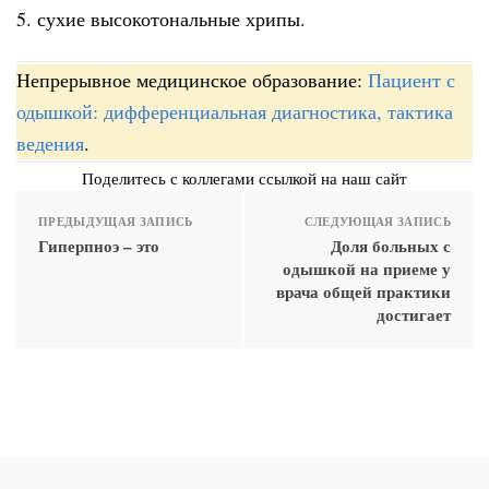
5. сухие высокотональные хрипы.
Непрерывное медицинское образование:
Пациент с
одышкой: дифференциальная диагностика, тактика
ведения
.
Поделитесь с коллегами ссылкой на наш сайт
ПРЕДЫДУЩАЯ ЗАПИСЬ
СЛЕДУЮЩАЯ ЗАПИСЬ
Гиперпноэ – это
Доля больных с
одышкой на приеме у
врача общей практики
достигает