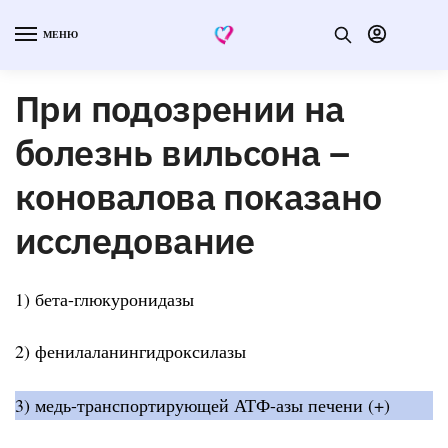
МЕНЮ
При подозрении на
болезнь вильсона –
коновалова показано
исследование
1) бета-глюкуронидазы
2) фенилаланингидроксилазы
3) медь-транспортирующей АТФ-азы печени (+)