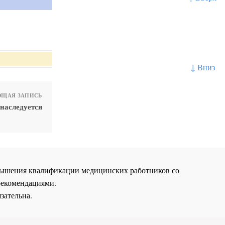
↓ Вниз
ЩАЯ ЗАПИСЬ
наследуется
повышения квалификации медицинских работников со
рекомендациями.
зательна.