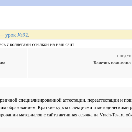
—
урок №92
.
сь с коллегами ссылкой на наш сайт
СЛЕДУЮ
ова
Болезнь вольмана 
 первичной специализированной аттестации, переаттестации и 
им образованием. Краткие курсы с лекциями и методическими 
ровании материалов с сайта активная ссылка на
Vrach-Test.ru
обя