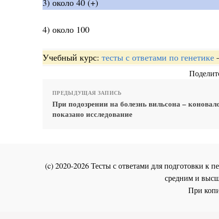
3) около 40 (+)
4) около 100
Учебный курс:
тесты с ответами по генетике
Поделите
ПРЕДЫДУЩАЯ ЗАПИСЬ
При подозрении на болезнь вильсона – коновал
показано исследование
(c) 2020-2026 Тесты с ответами для подготовки к
средним и высш
При копи