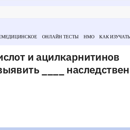
ЕМЕДИЦИНСКОЕ
ОНЛАЙН ТЕСТЫ
НМО
КАК ИЗУЧАТЬ
ислот и ацилкарнитинов
выявить ____ наследстве