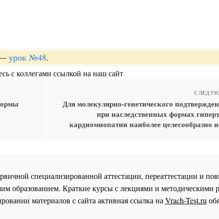
—
урок №48
.
сь с коллегами ссылкой на наш сайт
СЛЕДУЮ
формы
Для молекулярно-генетического подтвержден
при наследственных формах гипер
кардиомиопатии наиболее целесообразно и
 первичной специализированной аттестации, переаттестации и 
им образованием. Краткие курсы с лекциями и методическими 
ровании материалов с сайта активная ссылка на
Vrach-Test.ru
обя