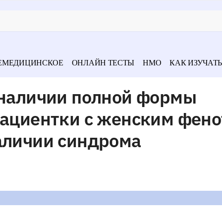
ЕМЕДИЦИНСКОЕ
ОНЛАЙН ТЕСТЫ
НМО
КАК ИЗУЧАТЬ
 наличии полной формы
пациентки с женским фен
аличии синдрома