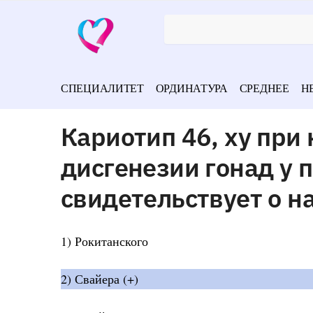
СПЕЦИАЛИТЕТ
ОРДИНАТУРА
СРЕДНЕЕ
Н
Кариотип 46, хy при
дисгенезии гонад у 
свидетельствует о н
1) Рокитанского
2) Свайера (+)