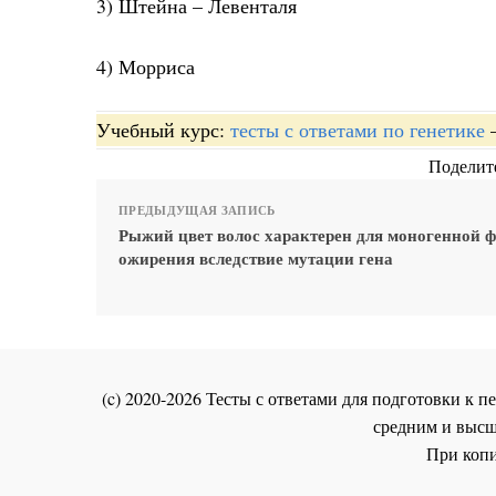
3) Штейна – Левенталя
4) Морриса
Учебный курс:
тесты с ответами по генетике
Поделите
ПРЕДЫДУЩАЯ ЗАПИСЬ
Рыжий цвет волос характерен для моногенной 
ожирения вследствие мутации гена
(c) 2020-2026 Тесты с ответами для подготовки к
средним и высш
При копи