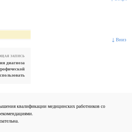
↓ Вниз
ЩАЯ ЗАПИСЬ
ия диагноза
трофической
спользовать
повышения квалификации медицинских работников со
рекомендациями.
зательна.