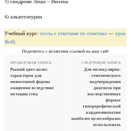
3) синдроме Леша – Нихена
4) алкаптонурии
Учебный курс:
тесты с ответами по генетике
—
урок
№48
.
Поделитесь с коллегами ссылкой на наш сайт
ПРЕДЫДУЩАЯ ЗАПИСЬ
СЛЕДУЮЩАЯ ЗАПИСЬ
Рыжий цвет волос
Для молекулярно-
характерен для
генетического
моногенной формы
подтверждения
ожирения вследствие
диагноза при
мутации гена
наследственных
формах
гипертрофической
кардиомиопатии
наиболее целесообразно
использовать