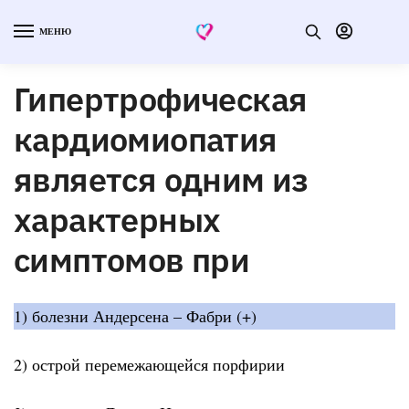
МЕНЮ
Гипертрофическая
кардиомиопатия
является одним из
характерных
симптомов при
1) болезни Андерсена – Фабри (+)
2) острой перемежающейся порфирии