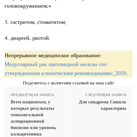
головокружением;+
3. гастритом, стоматитом;
4. диареей, рвотой.
Непрерывное медицинское образование:
Медуллярный рак щитовидной железы (по
утвержденным клиническим рекомендациям)_2020
.
Поделитесь с коллегами ссылкой на наш сайт
ПРЕДЫДУЩАЯ ЗАПИСЬ
СЛЕДУЮЩАЯ ЗАПИСЬ
Всем пациентам, у
Для синдрома Сиппла
которых результаты
характерны
тонкоигольной
аспирационной
биопсии или уровень
кальцитонина