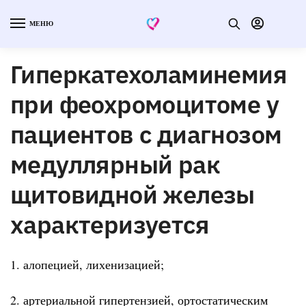
МЕНЮ
Гиперкатехоламинемия
при феохромоцитоме у
пациентов с диагнозом
медуллярный рак
щитовидной железы
характеризуется
1. алопецией, лихенизацией;
2. артериальной гипертензией, ортостатическим