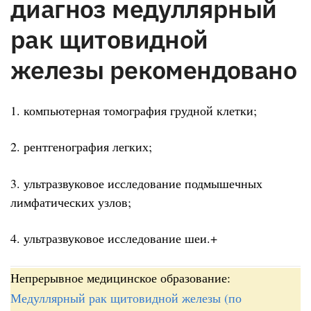
диагноз медуллярный
рак щитовидной
железы рекомендовано
1. компьютерная томография грудной клетки;
2. рентгенография легких;
3. ультразвуковое исследование подмышечных
лимфатических узлов;
4. ультразвуковое исследование шеи.+
Непрерывное медицинское образование:
Медуллярный рак щитовидной железы (по