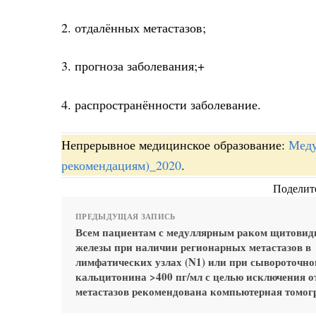
2. отдалённых метастазов;
3. прогноза заболевания;+
4. распространённости заболевание.
Непрерывное медицинское образование:
Меду
рекомендациям)_2020
.
Поделите
ПРЕДЫДУЩАЯ ЗАПИСЬ
Всем пациентам с медуллярным раком щитовид
железы при наличии регионарных метастазов в
лимфатических узлах (N1) или при сывороточно
кальцитонина >400 пг/мл с целью исключения 
метастазов рекомендована компьютерная томог