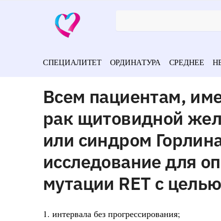
СПЕЦИАЛИТЕТ
ОРДИНАТУРА
СРЕДНЕЕ
Н
Всем пациентам, им
рак щитовидной жел
или синдром Горлина
исследование для о
мутации RET с цель
1. интервала без прогрессирования;