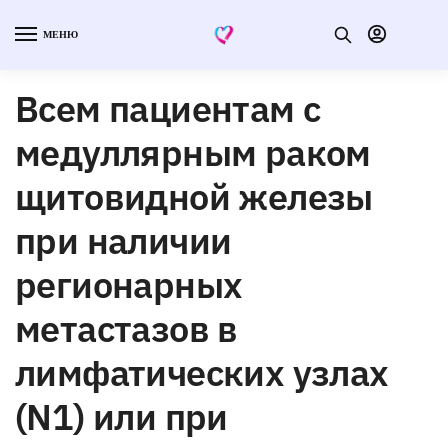
МЕНЮ
Всем пациентам с
медуллярным раком
щитовидной железы
при наличии
регионарных
метастазов в
лимфатических узлах
(N1) или при