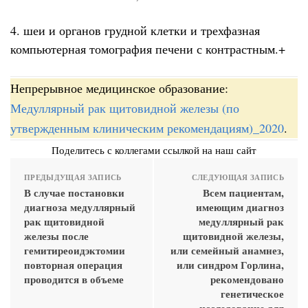
4. шеи и органов грудной клетки и трехфазная
компьютерная томография печени с контрастным.+
Непрерывное медицинское образование:
Медуллярный рак щитовидной железы (по
утвержденным клиническим рекомендациям)_2020
.
Поделитесь с коллегами ссылкой на наш сайт
ПРЕДЫДУЩАЯ ЗАПИСЬ
СЛЕДУЮЩАЯ ЗАПИСЬ
В случае постановки
Всем пациентам,
диагноза медуллярный
имеющим диагноз
рак щитовидной
медуллярный рак
железы после
щитовидной железы,
гемитиреоидэктомии
или семейный анамнез,
повторная операция
или синдром Горлина,
проводится в объеме
рекомендовано
генетическое
исследование для