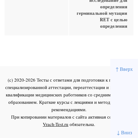
определения
герминальной мутации
RET с целью
определения
↑ Вверх
(c) 2020-2026 Тесты с ответами для подготовки к первичной
специализированной аттестации, переаттестации и повышения
квалификации медицинских работников со средним и высшим
образованием. Краткие курсы с лекциями и методическими
рекомендациями.
При копировании материалов с сайта активная ссылка на
Vrach-Test.ru
обязательна.
↓ Вниз