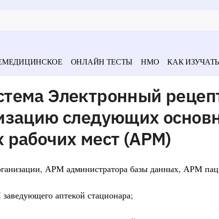
ЕМЕДИЦИНСКОЕ
ОНЛАЙН ТЕСТЫ
НМО
КАК ИЗУЧАТЬ
тема Электронный рецеп
изацию следующих основ
 рабочих мест (АРМ)
рганизации, АРМ администратора базы данных, АРМ пац
 заведующего аптекой стационара;