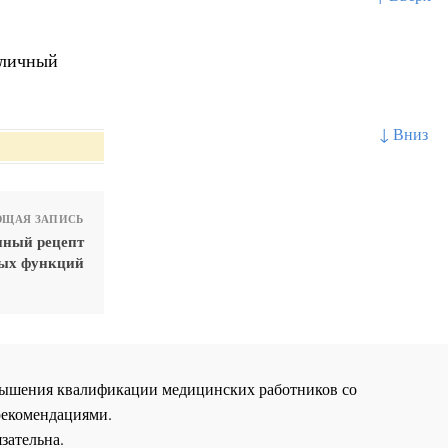
 личный
↓ Вниз
ЩАЯ ЗАПИСЬ
нный рецепт
ных функций
повышения квалификации медицинских работников со
рекомендациями.
зательна.