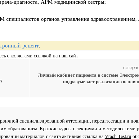
врача-диагноста, АРМ медицинской сестры;
М специалистов органов управления здравоохранением,
тронный рецепт
.
сь с коллегами ссылкой на наш сайт
СЛЕДУЮ
Личный кабинет пациента в системе Электро
17
подразумевает реализацию основ
 первичной специализированной аттестации, переаттестации и 
им образованием. Краткие курсы с лекциями и методическими 
ровании материалов с сайта активная ссылка на
Vrach-Test.ru
обя