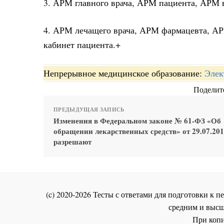
3. АРМ главного врача, АРМ пациента, АРМ 
4. АРМ лечащего врача, АРМ фармацевта, АР
кабинет пациента.+
Непрерывное медицинское образование:
Элек
Поделите
ПРЕДЫДУЩАЯ ЗАПИСЬ
Изменения в Федеральном законе № 61-ФЗ «Об
обращении лекарственных средств» от 29.07.20
разрешают
(c) 2020-2026 Тесты с ответами для подготовки к
средним и высш
При копи