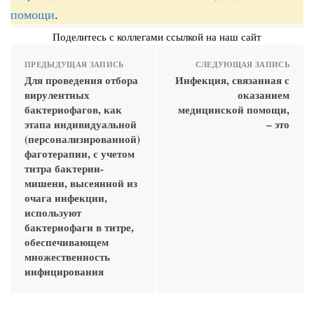
помощи
.
Поделитесь с коллегами ссылкой на наш сайт
ПРЕДЫДУЩАЯ ЗАПИСЬ
СЛЕДУЮЩАЯ ЗАПИСЬ
Для проведения отбора
Инфекция, связанная с
вирулентных
оказанием
бактериофагов, как
медицинской помощи,
этапа индивидуальной
– это
(персонализированной)
фаготерапии, с учетом
титра бактерии-
мишени, высеянной из
очага инфекции,
используют
бактериофаги в титре,
обеспечивающем
множественность
инфицирования