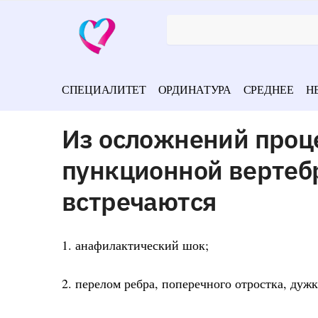
СПЕЦИАЛИТЕТ
ОРДИНАТУРА
СРЕДНЕЕ
Н
Из осложнений проц
пункционной вертеб
встречаются
1. анафилактический шок;
2. перелом ребра, поперечного отростка, дуж