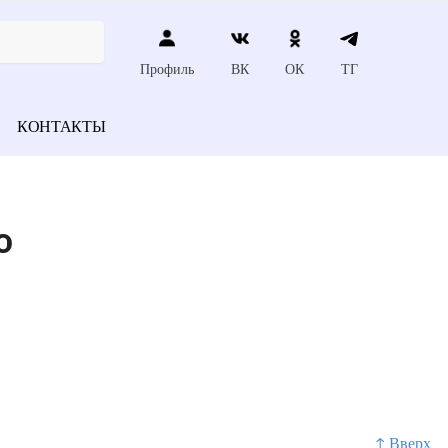
Профиль
ВК
ОК
ТГ
КОНТАКТЫ
о
↑ Вверх