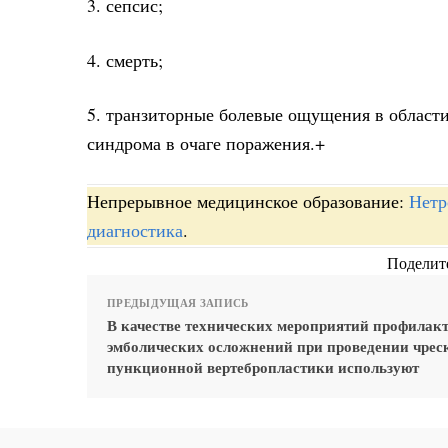
3. сепсис;
4. смерть;
5. транзиторные болевые ощущения в област
синдрома в очаге поражения.+
Непрерывное медицинское образование:
Нетр
диагностика
.
Поделите
ПРЕДЫДУЩАЯ ЗАПИСЬ
В качестве технических мероприятий профилак
эмболических осложнений при проведении чре
пункционной вертебропластики используют