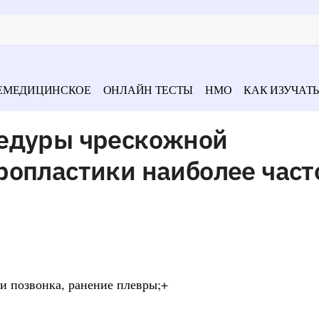
ЕМЕДИЦИНСКОЕ
ОНЛАЙН ТЕСТЫ
НМО
КАК ИЗУЧАТЬ
едуры чрескожной
ропластики наиболее част
ки позвонка, ранение плевры;+