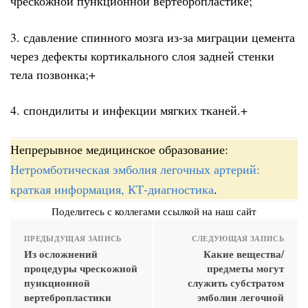
чрескожной пункционной вертебропластике;
3. сдавление спинного мозга из-за миграции цемента
через дефекты кортикального слоя задней стенки
тела позвонка;+
4. спондилиты и инфекции мягких тканей.+
Непрерывное медицинское образование:
Нетромботическая эмболия легочных артерий:
краткая информация, КТ-диагностика
.
Поделитесь с коллегами ссылкой на наш сайт
ПРЕДЫДУЩАЯ ЗАПИСЬ
СЛЕДУЮЩАЯ ЗАПИСЬ
Из осложнений
Какие вещества/
процедуры чрескожной
предметы могут
пункционной
служить субстратом
вертебропластики
эмболии легочной