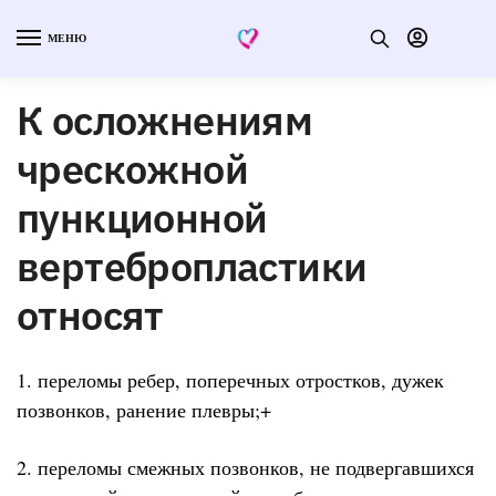
МЕНЮ
К осложнениям
чрескожной
пункционной
вертебропластики
относят
1. переломы ребер, поперечных отростков, дужек
позвонков, ранение плевры;+
2. переломы смежных позвонков, не подвергавшихся