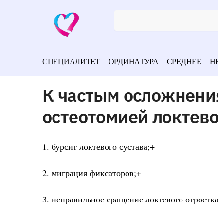
СПЕЦИАЛИТЕТ
ОРДИНАТУРА
СРЕДНЕЕ
Н
К частым осложнения
остеотомией локтево
1. бурсит локтевого сустава;+
2. миграция фиксаторов;+
3. неправильное сращение локтевого отростка