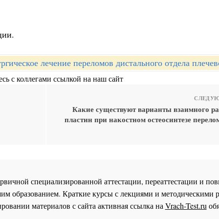
ции.
ргическое лечение переломов дистального отдела плечев
сь с коллегами ссылкой на наш сайт
СЛЕДУЮ
Какие существуют варианты взаимного р
пластин при накостном остеосинтезе перело
 первичной специализированной аттестации, переаттестации и 
им образованием. Краткие курсы с лекциями и методическими 
ровании материалов с сайта активная ссылка на
Vrach-Test.ru
обя