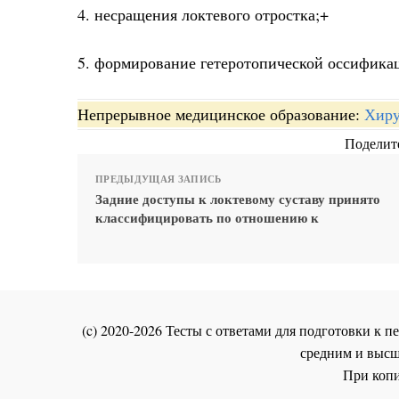
4. несращения локтевого отростка;+
5. формирование гетеротопической оссифика
Непрерывное медицинское образование:
Хиру
Поделите
ПРЕДЫДУЩАЯ ЗАПИСЬ
Задние доступы к локтевому суставу принято
классифицировать по отношению к
(c) 2020-2026 Тесты с ответами для подготовки к
средним и высш
При копи