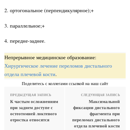
2. ортогональное (перпендикулярное);+
3. параллельное;+
4. передне-заднее.
Непрерывное медицинское образование:
Хирургическое лечение переломов дистального
отдела плечевой кости
.
Поделитесь с коллегами ссылкой на наш сайт
ПРЕДЫДУЩАЯ ЗАПИСЬ
СЛЕДУЮЩАЯ ЗАПИСЬ
К частым осложнениям
Максимальной
при заднем доступе с
фиксации дистального
остеотомией локтевого
фрагмента при
отростка относятся
переломах дистального
отдела плечевой кости