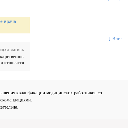
е врача
↓ Вниз
ЩАЯ ЗАПИСЬ
карственно-
и относятся
повышения квалификации медицинских работников со
рекомендациями.
зательна.