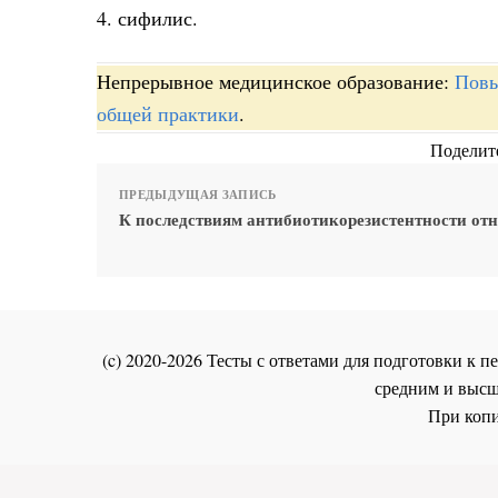
4. сифилис.
Непрерывное медицинское образование:
Повы
общей практики
.
Поделите
ПРЕДЫДУЩАЯ ЗАПИСЬ
К последствиям антибиотикорезистентности отн
(c) 2020-2026 Тесты с ответами для подготовки к
средним и высш
При копи