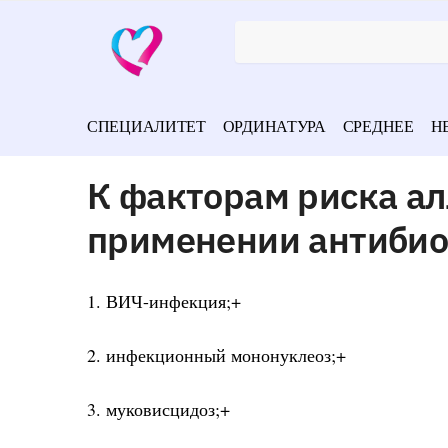
СПЕЦИАЛИТЕТ
ОРДИНАТУРА
СРЕДНЕЕ
Н
К факторам риска а
применении антибио
1. ВИЧ-инфекция;+
2. инфекционный мононуклеоз;+
3. муковисцидоз;+