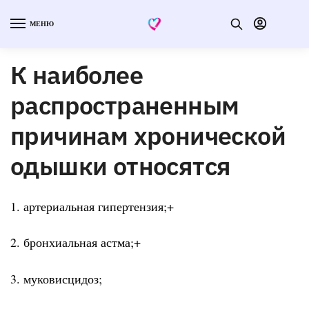
МЕНЮ
К наиболее
распространенным
причинам хронической
одышки относятся
1. артериальная гипертензия;+
2. бронхиальная астма;+
3. муковисцидоз;