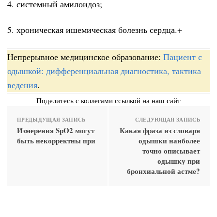
4. системный амилоидоз;
5. хроническая ишемическая болезнь сердца.+
Непрерывное медицинское образование:
Пациент с
одышкой: дифференциальная диагностика, тактика
ведения
.
Поделитесь с коллегами ссылкой на наш сайт
ПРЕДЫДУЩАЯ ЗАПИСЬ
СЛЕДУЮЩАЯ ЗАПИСЬ
Измерения SpO2 могут
Какая фраза из словаря
быть некорректны при
одышки наиболее
точно описывает
одышку при
бронхиальной астме?