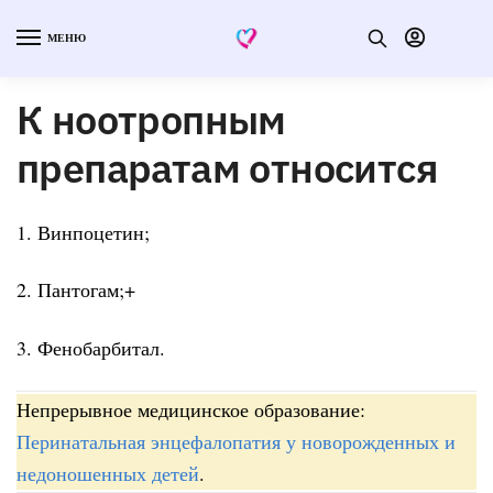
МЕНЮ
К ноотропным
препаратам относится
1. Винпоцетин;
2. Пантогам;+
3. Фенобарбитал.
Непрерывное медицинское образование:
Перинатальная энцефалопатия у новорожденных и
недоношенных детей
.