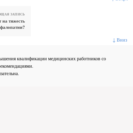
ЩАЯ ЗАПИСЬ
 на тяжесть
ефалопатии?
↓ Вниз
повышения квалификации медицинских работников со
рекомендациями.
зательна.