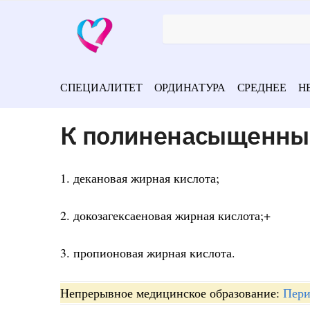
СПЕЦИАЛИТЕТ
ОРДИНАТУРА
СРЕДНЕЕ
Н
К полиненасыщенны
1. декановая жирная кислота;
2. докозагексаеновая жирная кислота;+
3. пропионовая жирная кислота.
Непрерывное медицинское образование:
Пери