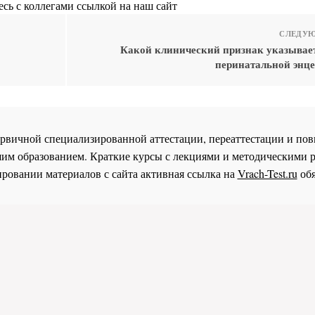
сь с коллегами ссылкой на наш сайт
СЛЕДУЮ
Какой клинический признак указывает
перинатальной энц
 первичной специализированной аттестации, переаттестации и 
им образованием. Краткие курсы с лекциями и методическими 
ровании материалов с сайта активная ссылка на
Vrach-Test.ru
обя