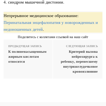
4. синдром мышечной дистонии.
Непрерывное медицинское образование:
Перинатальная энцефалопатия у новорожденных и
недоношенных детей
.
Поделитесь с коллегами ссылкой на наш сайт
ПРЕДЫДУЩАЯ ЗАПИСЬ
СЛЕДУЮЩАЯ ЗАПИСЬ
К полиненасыщенным
Критерий вызова
жирным кислотам
нейрохирурга к
относится
ребенку, перенесшему
внутрижелудочковое
кровоизлияние