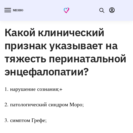
МЕНЮ
Какой клинический
признак указывает на
тяжесть перинатальной
энцефалопатии?
1. нарушение сознания;+
2. патологический синдром Моро;
3. симптом Грефе;