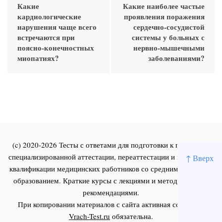
Какие
Какие наиболее частые
кардиологические
проявления поражения
нарушения чаще всего
сердечно-сосудистой
встречаются при
системы у больных с
поясно-конечностных
нервно-мышечными
миопатиях?
заболеваниями?
(c) 2020-2026 Тесты с ответами для подготовки к первичной
специализированной аттестации, переаттестации и повышения
↑ Вверх
квалификации медицинских работников со средним и высшим
образованием. Краткие курсы с лекциями и методическими
рекомендациями.
При копировании материалов с сайта активная ссылка на
Vrach-Test.ru
обязательна.