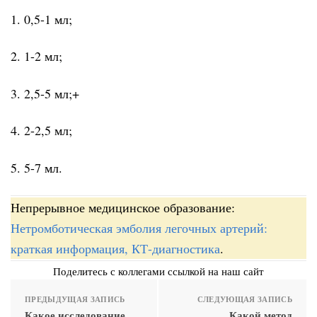
1. 0,5-1 мл;
2. 1-2 мл;
3. 2,5-5 мл;+
4. 2-2,5 мл;
5. 5-7 мл.
Непрерывное медицинское образование:
Нетромботическая эмболия легочных артерий:
краткая информация, КТ-диагностика
.
Поделитесь с коллегами ссылкой на наш сайт
ПРЕДЫДУЩАЯ ЗАПИСЬ
СЛЕДУЮЩАЯ ЗАПИСЬ
Какое исследование
Какой метод