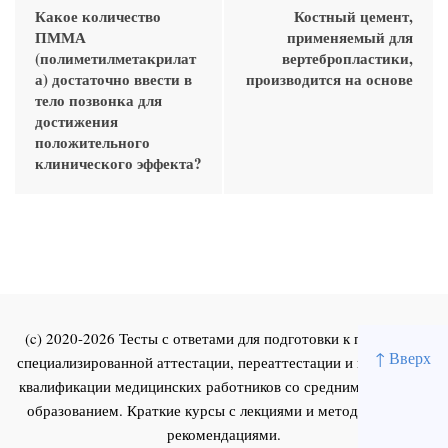
Какое количество
Костный цемент,
ПММА
применяемый для
(полиметилметакрилат
вертебропластики,
а) достаточно ввести в
производится на основе
тело позвонка для
достижения
положительного
клинического эффекта?
(c) 2020-2026 Тесты с ответами для подготовки к первичной
↑ Вверх
специализированной аттестации, переаттестации и повышения
квалификации медицинских работников со средним и высшим
образованием. Краткие курсы с лекциями и методическими
рекомендациями.