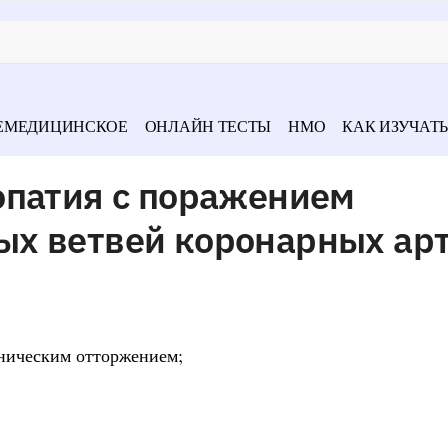
ЕМЕДИЦИНСКОЕ
ОНЛАЙН ТЕСТЫ
НМО
КАК ИЗУЧАТЬ
опатия с поражением
х ветвей коронарных ар
оническим отторжением;