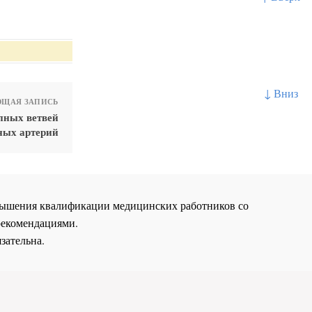
↓ Вниз
ЩАЯ ЗАПИСЬ
пных ветвей
ных артерий
повышения квалификации медицинских работников со
рекомендациями.
зательна.