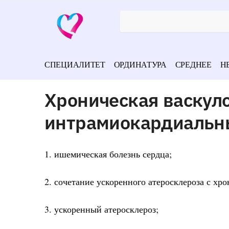
СПЕЦИАЛИТЕТ
ОРДИНАТУРА
СРЕДНЕЕ
Н
Хроническая васкул
интрамиокардиальны
1. ишемическая болезнь сердца;
2. сочетание ускоренного атеросклероза с хр
3. ускоренный атеросклероз;