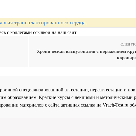
логия трансплантированного сердца
.
сь с коллегами ссылкой на наш сайт
СЛЕДУЮ
Хроническая васкулопатия с поражением кру
коронар
 первичной специализированной аттестации, переаттестации и 
им образованием. Краткие курсы с лекциями и методическими 
ровании материалов с сайта активная ссылка на
Vrach-Test.ru
обя