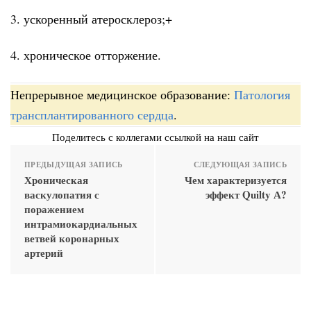
3. ускоренный атеросклероз;+
4. хроническое отторжение.
Непрерывное медицинское образование:
Патология
трансплантированного сердца
.
Поделитесь с коллегами ссылкой на наш сайт
ПРЕДЫДУЩАЯ ЗАПИСЬ
СЛЕДУЮЩАЯ ЗАПИСЬ
Хроническая
Чем характеризуется
васкулопатия с
эффект Quilty А?
поражением
интрамиокардиальных
ветвей коронарных
артерий