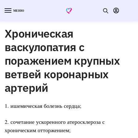
МЕНЮ
Хроническая
васкулопатия с
поражением крупных
ветвей коронарных
артерий
1. ишемическая болезнь сердца;
2. сочетание ускоренного атеросклероза с
хроническим отторжением;