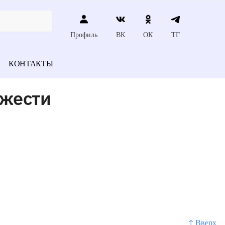
Профиль
ВК
ОК
ТГ
КОНТАКТЫ
яжести
↑ Вверх