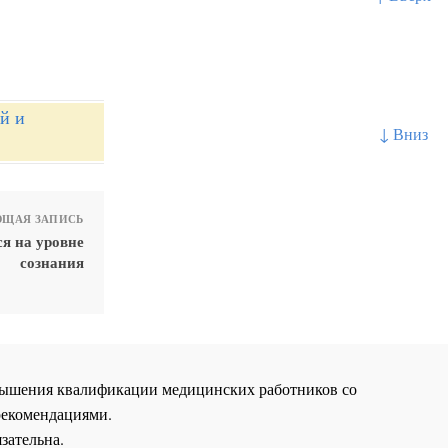
й и
↓ Вниз
ЩАЯ ЗАПИСЬ
ся на уровне
сознания
повышения квалификации медицинских работников со
рекомендациями.
зательна.