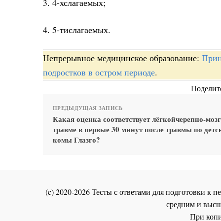
3. 4-хслагаемых;
4. 5-тислагаемых.
Непрерывное медицинское образование:
Прин
подростков в остром периоде
.
Поделите
ПРЕДЫДУЩАЯ ЗАПИСЬ
Какая оценка соответствует лёгкойчерепно-моз
травме в первые 30 минут после травмы по дет
комы Глазго?
(c) 2020-2026 Тесты с ответами для подготовки к
средним и высш
При копи