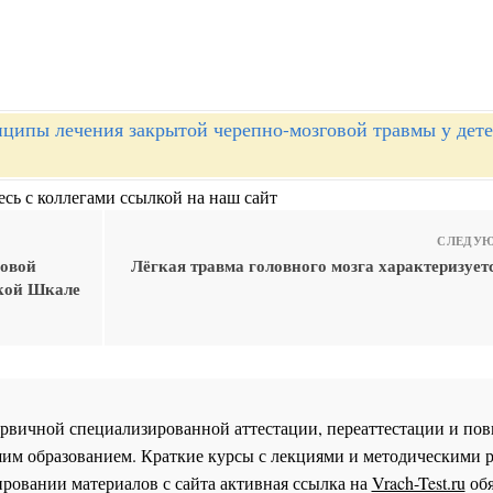
ципы лечения закрытой черепно-мозговой травмы у дете
сь с коллегами ссылкой на наш сайт
СЛЕДУЮ
говой
Лёгкая травма головного мозга характеризует
ской Шкале
 первичной специализированной аттестации, переаттестации и 
им образованием. Краткие курсы с лекциями и методическими 
ровании материалов с сайта активная ссылка на
Vrach-Test.ru
обя