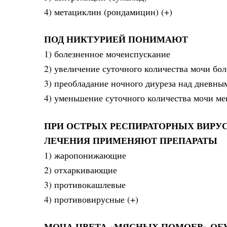
4) метациклин (рондамицин) (+)
ПОД НИКТУРИЕЙ ПОНИМАЮТ
1) болезненное мочеиспускание
2) увеличение суточного количества мочи бол
3) преобладание ночного диуреза над дневным
4) уменьшение суточного количества мочи ме
ПРИ ОСТРЫХ РЕСПИРАТОРНЫХ ВИРУС
ЛЕЧЕНИЯ ПРИМЕНЯЮТ ПРЕПАРАТЫ
1) жаропонижающие
2) отхаркивающие
3) противокашлевые
4) противовирусные (+)
МОЧА ЦВЕТА «МЯСНЫХ ПОМОЕВ» ОБ