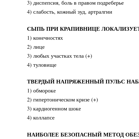
3) диспепсия, боль в правом подреберье
4) слабость, кожный зуд, артралгии
СЫПЬ ПРИ КРАПИВНИЦЕ ЛОКАЛИЗУЕ
1) конечностях
2) лице
3) любых участках тела (+)
4) туловище
ТВЕРДЫЙ НАПРЯЖЕННЫЙ ПУЛЬС НА
1) обмороке
2) гипертоническом кризе (+)
3) кардиогенном шоке
4) коллапсе
НАИБОЛЕЕ БЕЗОПАСНЫЙ МЕТОД ОБЕЗ