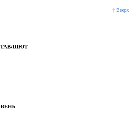
↑ Вверх
СТАВЛЯЮТ
ОВЕНЬ