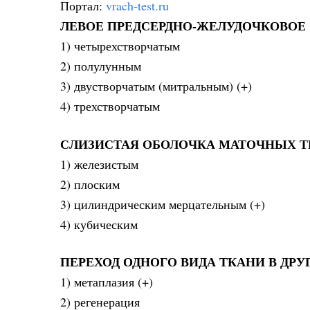
Портал:
vrach-test.ru
ЛЕВОЕ ПРЕДСЕРДНО-ЖЕЛУДОЧКОВОЕ
1) четырехстворчатым
2) полулунным
3) двустворчатым (митральным) (+)
4) трехстворчатым
СЛИЗИСТАЯ ОБОЛОЧКА МАТОЧНЫХ Т
1) железистым
2) плоским
3) цилиндрическим мерцательным (+)
4) кубическим
ПЕРЕХОД ОДНОГО ВИДА ТКАНИ В ДРУ
1) метаплазия (+)
2) регенерация