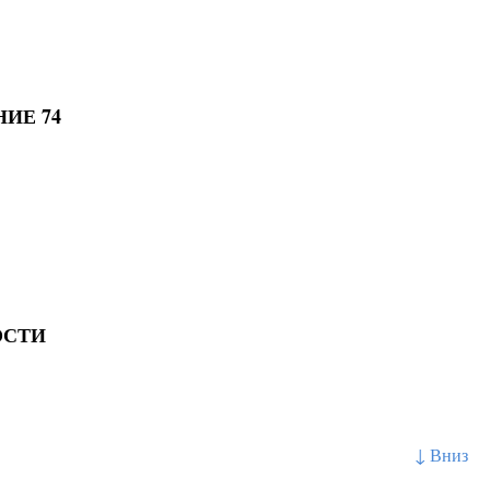
ИЕ 74
ОСТИ
↓ Вниз