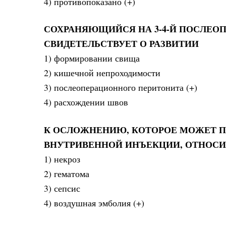
4) противопоказано (+)
СОХРАНЯЮЩИЙСЯ НА 3-4-Й ПОСЛЕО
СВИДЕТЕЛЬСТВУЕТ О РАЗВИТИИ
1) формировании свища
2) кишечной непроходимости
3) послеоперационного перитонита (+)
4) расхождении швов
К ОСЛОЖНЕНИЮ, КОТОРОЕ МОЖЕТ П
ВНУТРИВЕННОЙ ИНЪЕКЦИИ, ОТНОС
1) некроз
2) гематома
3) сепсис
4) воздушная эмболия (+)