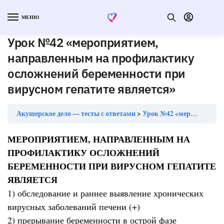
МЕНЮ
Урок №42 «мероприятием,
направленным на профилактику
осложнений беременности при
вирусном гепатите является»
Акушерское дело — тесты с ответами
Урок №42 «мероприятием, направленным на профилактику осложнений беременности при вирусном гепатите является»
МЕРОПРИЯТИЕМ, НАПРАВЛЕННЫМ НА
ПРОФИЛАКТИКУ ОСЛОЖНЕНИЙ
БЕРЕМЕННОСТИ ПРИ ВИРУСНОМ ГЕПАТИТЕ
ЯВЛЯЕТСЯ
1) обследование и раннее выявление хронических
вирусных заболеваний печени (+)
2) прерывание беременности в острой фазе