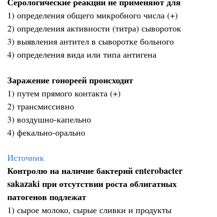
Серологические реакции не применяют для
1) определения общего микробного числа (+)
2) определения активности (титра) сывороток
3) выявления антител в сыворотке больного
4) определения вида или типа антигена
Заражение гонореей происходит
1) путем прямого контакта (+)
2) трансмиссивно
3) воздушно-капельно
4) фекально-орально
Источник
Контролю на наличие бактерий enterobacter
sakazaki при отсутствии роста облигатных
патогенов подлежат
1) сырое молоко, сырые сливки и продукты