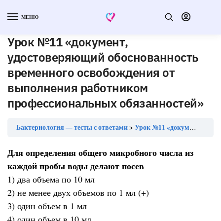
МЕНЮ
Урок №11 «документ,
удостоверяющий обоснованность
временного освобождения от
выполнения работником
профессиональных обязанностей»
Бактериология — тесты с ответами
Урок №11 «документ, удостоверяющий обоснованность временного освобождения от выполнения работником профессиональных обязанностей»
Для определения общего микробного числа из
каждой пробы воды делают посев
1) два объема по 10 мл
2) не менее двух объемов по 1 мл (+)
3) один объем в 1 мл
4) один объем в 10 мл