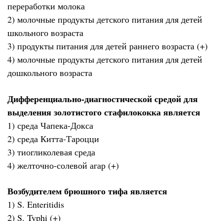
переработки молока
2) молочные продукты детского питания для детей
школьного возраста
3) продукты питания для детей раннего возраста (+)
4) молочные продукты детского питания для детей
дошкольного возраста
Дифференциально-диагностической средой для
выделения золотистого стафилококка является
1) среда Чапека-Докса
2) среда Китта-Тароцци
3) тиогликолевая среда
4) желточно-солевой агар (+)
Возбудителем брюшного тифа является
1) S. Enteritidis
2) S. Typhi (+)