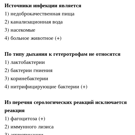
Источники инфекции является
1) недоброкачественная пища
2) канализационная вода
3) насекомые
4) больное животное (+)
По типу дыхания к гетеротрофам не относятся
1) лактобактерии
2) бактерии гниения
3) коринебактерии
4) нитрифицирующие бактерии (+)
Из перечня серологических реакций исключается
реакция
1) фагоцитоза (+)
2) иммунного лизиса
3) агглютинации