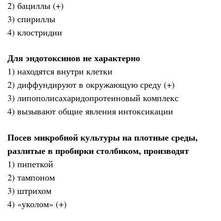
2) бациллы (+)
3) спириллы
4) клостридии
Для эндотоксинов не характерно
1) находятся внутри клетки
2) диффундируют в окружающую среду (+)
3) липополисахаридопротеиновый комплекс
4) вызывают общие явления интоксикации
Посев микробной культуры на плотные среды,
разлитые в пробирки столбиком, производят
1) пипеткой
2) тампоном
3) штрихом
4) «уколом» (+)