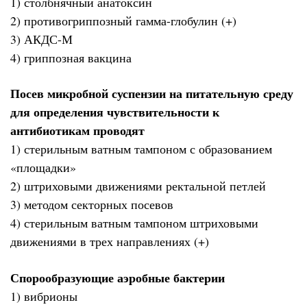
1) столбнячный анатоксин
2) противогриппозный гамма-глобулин (+)
3) АКДС-М
4) гриппозная вакцина
Посев микробной суспензии на питательную среду
для определения чувствительности к
антибиотикам проводят
1) стерильным ватным тампоном с образованием
«площадки»
2) штриховыми движениями ректальной петлей
3) методом секторных посевов
4) стерильным ватным тампоном штриховыми
движениями в трех направлениях (+)
Спорообразующие аэробные бактерии
1) вибрионы