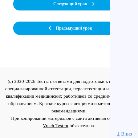
Следующий урок
Предыдущий урок
(c) 2020-2026 Тесты с ответами для подготовки к первичной
специализированной аттестации, переаттестации и повышения
квалификации медицинских работников со средним и высшим
образованием. Краткие курсы с лекциями и методическими
рекомендациями.
При копировании материалов с сайта активная ссылка на
Vrach-Test.ru
обязательна.
↓ Вниз