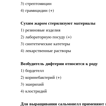
3) стрептомицин
4) грамицидин (+)
Сухим жаром стерилизуют материалы
1) резиновые изделия
2) лабораторную посуду (+)
3) синтетические катетеры
4) лекарственные растворы
Возбудитель дифтерии относится к роду
1) бордетелл
2) коринебактерий (+)
3) эшерихий
4) клостридий
Для выращивания сальмонелл применяют 