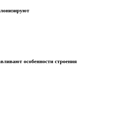
олонизируют
вливают особенности строения