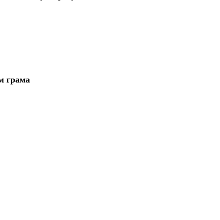
м грама