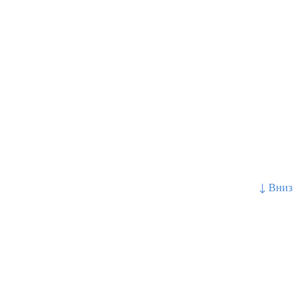
↓ Вниз