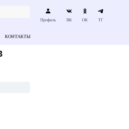
Профиль
ВК
ОК
ТГ
КОНТАКТЫ
в