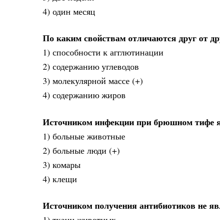
4) один месяц
По каким свойствам отличаются друг от д
1) способности к агглютинации
2) содержанию углеводов
3) молекулярной массе (+)
4) содержанию жиров
Источником инфекции при брюшном тифе 
1) больные животные
2) больные люди (+)
3) комары
4) клещи
Источником получения антибиотиков не я
1) ткани животных