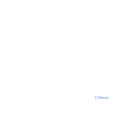
↑ Вверх