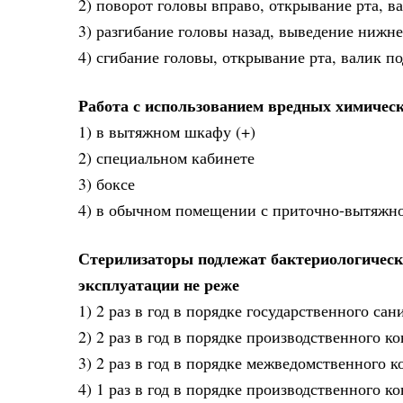
2) поворот головы вправо, открывание рта, в
3) разгибание головы назад, выведение нижне
4) сгибание головы, открывание рта, валик п
Работа с использованием вредных химичес
1) в вытяжном шкафу (+)
2) специальном кабинете
3) боксе
4) в обычном помещении с приточно-вытяжн
Стерилизаторы подлежат бактериологическо
эксплуатации не реже
1) 2 раз в год в порядке государственного с
2) 2 раз в год в порядке производственного ко
3) 2 раз в год в порядке межведомственного к
4) 1 раз в год в порядке производственного к