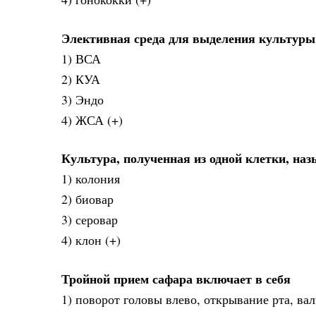
Элективная среда для выделения культуры
1) ВСА
2) КУА
3) Эндо
4) ЖСА (+)
Культура, полученная из одной клетки, наз
1) колония
2) биовар
3) серовар
4) клон (+)
Тройной прием сафара включает в себя
1) поворот головы влево, открывание рта, вал