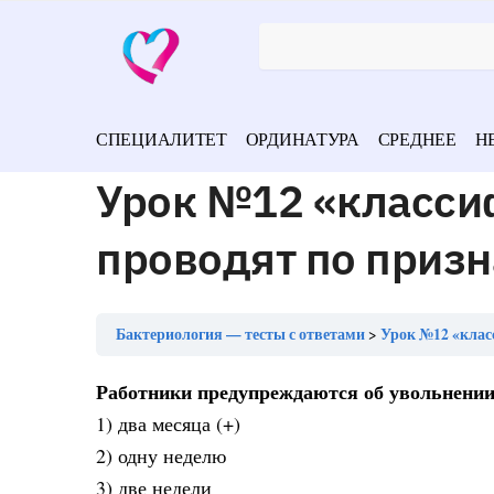
СПЕЦИАЛИТЕТ
ОРДИНАТУРА
СРЕДНЕЕ
Н
Урок №12 «класси
проводят по призн
Бактериология — тесты с ответами
Урок №12 «клас
Работники предупреждаются об увольнении
1) два месяца (+)
2) одну неделю
3) две недели