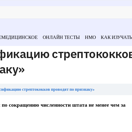
ЕМЕДИЦИНСКОЕ
ОНЛАЙН ТЕСТЫ
НМО
КАК ИЗУЧАТЬ
фикацию стрептококко
аку»
сификацию стрептококков проводят по признаку»
 по сокращению численности штата не менее чем за