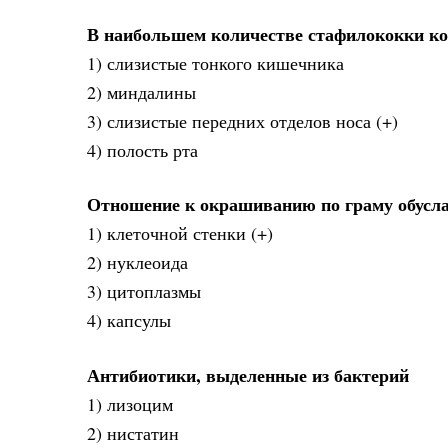
В наибольшем количестве стафилококки к
1) слизистые тонкого кишечника
2) миндалины
3) слизистые передних отделов носа (+)
4) полость рта
Отношение к окрашиванию по граму обусла
1) клеточной стенки (+)
2) нуклеоида
3) цитоплазмы
4) капсулы
Антибиотики, выделенные из бактерий
1) лизоцим
2) нистатин