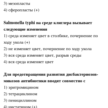
3) мезопласты
4) сферопласты (+)
Salmonella typhi на среде клиглера вызывает
следующие изменения
1) среда изменяет цвет в столбике, почернение по
ходу укола (+)
2) не изменяет цвет, почернение по ходу укола
3) вся среда изменяет цвет, разрыв среды
4) вся среда изменяет цвет
Для предотвращения развития дисбактериозов-
микозов антибиотики вводят совместно с
1) эритромицином
2) тетрациклином
3) пенициллином
4) нистатином (+)