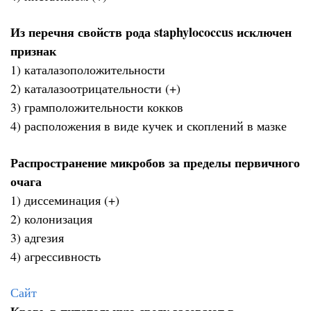
Из перечня свойств рода staphylococcus исключен
признак
1) каталазоположительности
2) каталазоотрицательности (+)
3) грамположительности кокков
4) расположения в виде кучек и скоплений в мазке
Распространение микробов за пределы первичного
очага
1) диссеминация (+)
2) колонизация
3) адгезия
4) агрессивность
Сайт