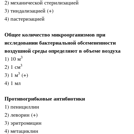
2) механической стерилизацией
3) тиндализацией (+)
4) пастеризацией
Общее количество микроорганизмов при
исследовании бактериальной обсемененности
воздушной среды определяют в объеме воздуха
3
1) 10 м
3
2) 1 см
3
3) 1 м
(+)
4) 1 мл
Противогрибковые антибиотики
1) пенициллин
2) леворин (+)
3) эритромицин
4) метациклин