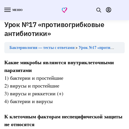
МЕНЮ
Урок №17 «противогрибковые
антибиотики»
Бактериология — тесты с ответами
Урок №17 «противогрибковые антибиотики»
Какие микробы являются внутриклеточными
паразитами
1) бактерии и простейшие
2) вирусы и простейшие
3) вирусы и риккетсии (+)
4) бактерии и вирусы
К клеточным факторам неспецифической защиты
не относятся