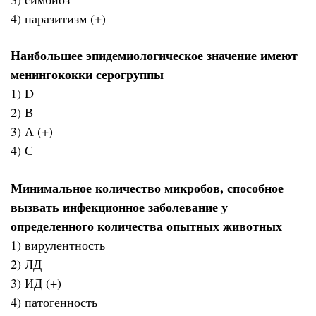
4) паразитизм (+)
Наибольшее эпидемиологическое значение имеют
менингококки серогруппы
1) D
2) В
3) А (+)
4) С
Минимальное количество микробов, способное
вызвать инфекционное заболевание у
определенного количества опытных животных
1) вирулентность
2) ЛД
3) ИД (+)
4) патогенность